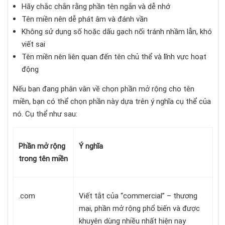
Hãy chắc chắn rằng phần tên ngắn và dễ nhớ
Tên miền nên dễ phát âm và đánh vần
Không sử dụng số hoặc dấu gạch nối tránh nhầm lẫn, khó
viết sai
Tên miền nên liên quan đến tên chủ thể và lĩnh vực hoạt
động
Nếu bạn đang phân vân về chọn phần mở rộng cho tên
miền, bạn có thể chọn phần này dựa trên ý nghĩa cụ thể của
nó. Cụ thể như sau:
Phần mở rộng
Ý nghĩa
trong tên miền
.com
Viết tắt của “commercial” – thương
mại, phần mở rộng phổ biến và được
khuyên dùng nhiều nhất hiện nay