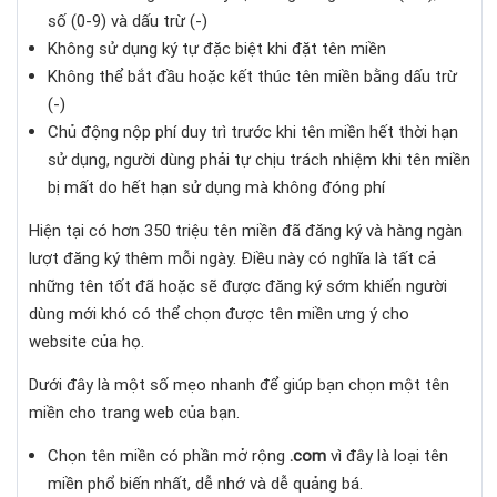
số (0-9) và dấu trừ (-)
Không sử dụng ký tự đặc biệt khi đặt tên miền
Không thể bắt đầu hoặc kết thúc tên miền bằng dấu trừ
(-)
Chủ động nộp phí duy trì trước khi tên miền hết thời hạn
sử dụng, người dùng phải tự chịu trách nhiệm khi tên miền
bị mất do hết hạn sử dụng mà không đóng phí
Hiện tại có hơn 350 triệu tên miền đã đăng ký và hàng ngàn
lượt đăng ký thêm mỗi ngày. Điều này có nghĩa là tất cả
những tên tốt đã hoặc sẽ được đăng ký sớm khiến người
dùng mới khó có thể chọn được tên miền ưng ý cho
website của họ.
Dưới đây là một số mẹo nhanh để giúp bạn chọn một tên
miền cho trang web của bạn.
Chọn tên miền có phần mở rộng
.com
vì đây là loại tên
miền phổ biến nhất, dễ nhớ và dễ quảng bá.