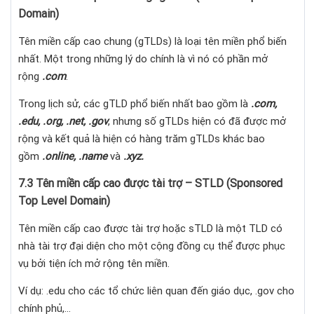
Domain)
Tên miền cấp cao chung (gTLDs) là loại tên miền phổ biến
nhất. Một trong những lý do chính là vì nó có phần mở
rộng
.com
.
Trong lịch sử, các gTLD phổ biến nhất bao gồm là
.com,
.edu, .org, .net, .gov
, nhưng số gTLDs hiện có đã được mở
rộng và kết quả là hiện có hàng trăm gTLDs khác bao
gồm
.online, .name
và
.xyz.
7.3 Tên miền cấp cao được tài trợ – STLD (Sponsored
Top Level Domain)
Tên miền cấp cao được tài trợ hoặc sTLD là một TLD có
nhà tài trợ đại diện cho một cộng đồng cụ thể được phục
vụ bởi tiện ích mở rộng tên miền.
Ví dụ: .edu cho các tổ chức liên quan đến giáo dục, .gov cho
chính phủ,…