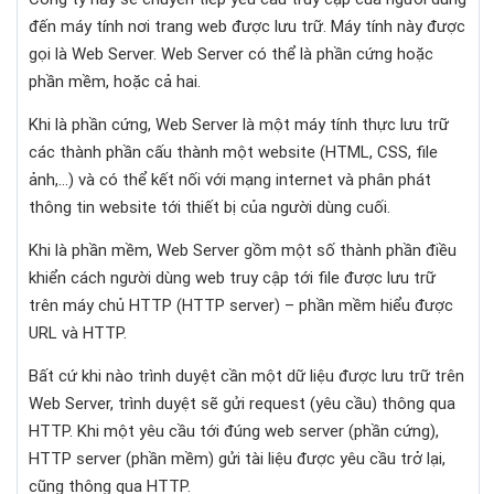
đến máy tính nơi trang web được lưu trữ. Máy tính này được
gọi là Web Server. Web Server có thể là phần cứng hoặc
phần mềm, hoặc cả hai.
Khi là phần cứng, Web Server là một máy tính thực lưu trữ
các thành phần cấu thành một website (HTML, CSS, file
ảnh,…) và có thể kết nối với mạng internet và phân phát
thông tin website tới thiết bị của người dùng cuối.
Khi là phần mềm, Web Server gồm một số thành phần điều
khiển cách người dùng web truy cập tới file được lưu trữ
trên máy chủ HTTP (HTTP server) – phần mềm hiểu được
URL và HTTP.
Bất cứ khi nào trình duyệt cần một dữ liệu được lưu trữ trên
Web Server, trình duyệt sẽ gửi request (yêu cầu) thông qua
HTTP. Khi một yêu cầu tới đúng web server (phần cứng),
HTTP server (phần mềm) gửi tài liệu được yêu cầu trở lại,
cũng thông qua HTTP.