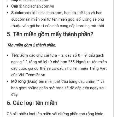
Cấp 3
: tindiachan.com.vn
Subdomain
: id.tindiachan.com, bạn có thể tạo vô hạn
subdomain miễn phí từ tên miền gốc, số lượng sẽ phụ
thuộc vào gói host của nhà cung cấp hosting mà thôi.
5. Tên miền gồm mấy thành phần?
Tên miền gồm 2 thành phần:
Tên:
Gồm các chữ cái từ a – z, các số 0 – 9, dấu gạch
ngang “-“, tổng số ký từ nhỏ hơn 255. Ngoài ra tên miền
các quốc gia có thể sẽ có dấu, như tên miền Tiếng Việt
của VN: Tênmiền.vn
Mở rộng
(Đuôi) tên miền bắt đầu bằng dấu chấm “.” và
bao gồm những phần mở rộng sẽ đề cập đến ngay sau
đây.
6. Các loại tên miền
Có rất nhiều loại tên miền với những phần mở rộng khác