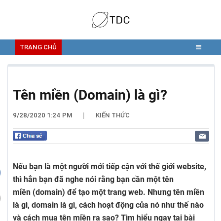
TRANG CHỦ
Tên miền (Domain) là gì?
9/28/2020 1:24 PM
KIẾN THỨC
|
Nếu bạn là một người mới tiếp cận với thế giới website,
thì hẳn bạn đã nghe nói rằng bạn cần một tên
miền (domain) để tạo một trang web. Nhưng tên miền
là gì, domain là gì, cách hoạt động của nó như thế nào
và cách mua tên miền ra sao? Tìm hiểu ngay tại bài