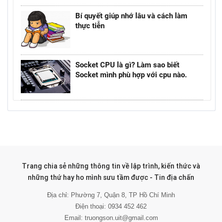
Bí quyết giúp nhớ lâu và cách làm
thực tiễn
Socket CPU là gì? Làm sao biết
Socket mình phù hợp với cpu nào.
Trang chia sẻ những thông tin về lập trình, kiến thức và
những thứ hay ho mình sưu tầm được - Tin địa chấn
Địa chỉ: Phường 7, Quận 8, TP Hồ Chí Minh
Điện thoại: 0934 452 462
Email: truongson.uit@gmail.com