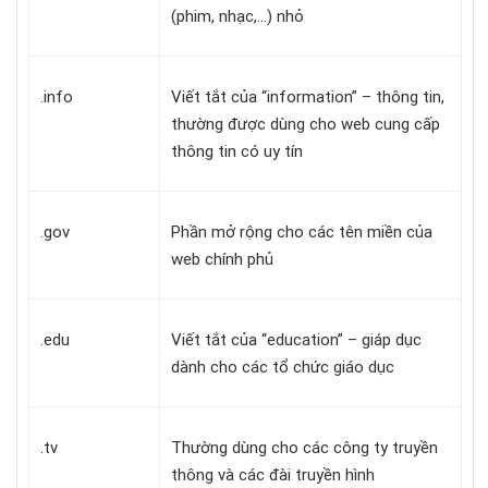
(phim, nhạc,…) nhỏ
.info
Viết tắt của “information” – thông tin,
thường được dùng cho web cung cấp
thông tin có uy tín
.gov
Phần mở rộng cho các tên miền của
web chính phủ
.edu
Viết tắt của “education” – giáp dục
dành cho các tổ chức giáo dục
.tv
Thường dùng cho các công ty truyền
thông và các đài truyền hình