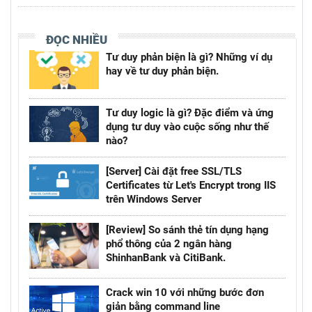
ĐỌC NHIỀU
Tư duy phản biện là gì? Những ví dụ
hay về tư duy phản biện.
Tư duy logic là gì? Đặc điểm và ứng
dụng tư duy vào cuộc sống như thế
nào?
[Server] Cài đặt free SSL/TLS
Certificates từ Let's Encrypt trong IIS
trên Windows Server
[Review] So sánh thẻ tín dụng hạng
phổ thông của 2 ngân hàng
ShinhanBank và CitiBank.
Crack win 10 với những bước đơn
giản bằng command line