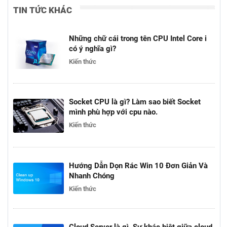
TIN TỨC KHÁC
Những chữ cái trong tên CPU Intel Core i
có ý nghĩa gì?
Kiến thức
Socket CPU là gì? Làm sao biết Socket
mình phù hợp với cpu nào.
Kiến thức
Hướng Dẫn Dọn Rác Win 10 Đơn Giản Và
Nhanh Chóng
Kiến thức
Cloud Server là gì. Sự khác biệt giữa cloud