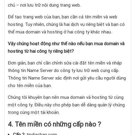
chủ – nơi lưu trữ nội dung trang web.
Để tạo trang web của bạn, bạn cần cả tên miền và web
hosting. Tuy nhiên, chúng là hai dịch vụ riêng biệt và bạn có
thể mua domain và hosting ở hai công ty khác nhau.
Vậy chúng hoạt động như thế nào nếu bạn mua domain và
hosting từ hai công ty riêng biệt?
Đơn giản, bạn chỉ cần chỉnh sửa cài đặt tên miền và nhập
thông tin Name Server do công ty lưu trữ web cung cấp.
Thông tin Name Server xác định nơi gửi yêu cầu người dùng
cho tên miền của bạn.
Chúng tôi khuyên bạn nên mua domain và hosting từ cùng
một công ty. Điều này cho phép bạn dễ dàng quản lý chúng
trong cùng một tài khoản.
4. Tên miền có những cấp nào ?
Cấp 2
: tindiachan.com