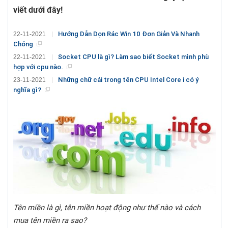
viết dưới đây!
Hướng Dẫn Dọn Rác Win 10 Đơn Giản Và Nhanh
22-11-2021
Chóng
Socket CPU là gì? Làm sao biết Socket mình phù
22-11-2021
hợp với cpu nào.
Những chữ cái trong tên CPU Intel Core i có ý
23-11-2021
nghĩa gì?
Tên miền là gì, tên miền hoạt động như thế nào và cách
mua tên miền ra sao?