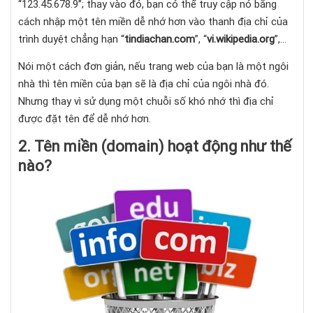
“123.45.678.9”; thay vào đó, bạn có thể truy cập nó bằng
cách nhập một tên miền dễ nhớ hơn vào thanh địa chỉ của
trình duyệt chẳng hạn “
tindiachan.com
”, “
vi.wikipedia.org
”,…
Nói một cách đơn giản, nếu trang web của bạn là một ngôi
nhà thì tên miền của bạn sẽ là địa chỉ của ngôi nhà đó.
Nhưng thay vì sử dụng một chuỗi số khó nhớ thì địa chỉ
được đặt tên để dễ nhớ hơn.
2. Tên miền (domain) hoạt động như thế
nào?