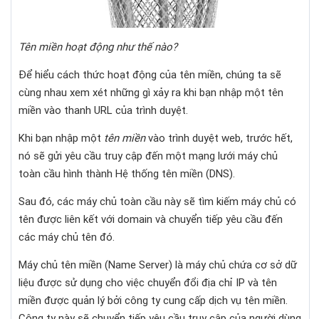
Tên miền hoạt động như thế nào?
Để hiểu cách thức hoạt động của tên miền, chúng ta sẽ
cùng nhau xem xét những gì xảy ra khi bạn nhập một tên
miền vào thanh URL của trình duyệt.
Khi bạn nhập một
tên miền
vào trình duyệt web, trước hết,
nó sẽ gửi yêu cầu truy cập đến một mạng lưới máy chủ
toàn cầu hình thành Hệ thống tên miền (DNS).
Sau đó, các máy chủ toàn cầu này sẽ tìm kiếm máy chủ có
tên được liên kết với domain và chuyển tiếp yêu cầu đến
các máy chủ tên đó.
Máy chủ tên miền (Name Server) là máy chủ chứa cơ sở dữ
liệu được sử dụng cho việc chuyển đổi địa chỉ IP và tên
miền được quản lý bởi công ty cung cấp dịch vụ tên miền.
Công ty này sẽ chuyển tiếp yêu cầu truy cập của người dùng