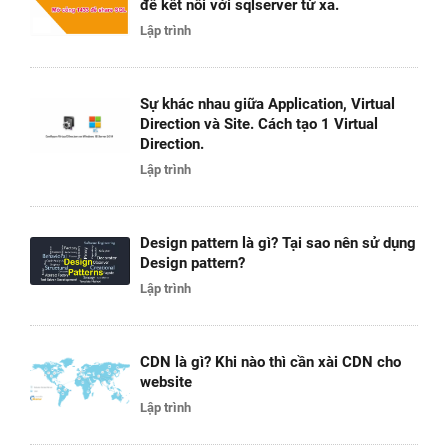
để kết nối với sqlserver từ xa.
Lập trình
Sự khác nhau giữa Application, Virtual
Direction và Site. Cách tạo 1 Virtual
Direction.
Lập trình
Design pattern là gì? Tại sao nên sử dụng
Design pattern?
Lập trình
CDN là gì? Khi nào thì cần xài CDN cho
website
Lập trình