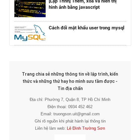
[Lập Trình] Thêm, xóa và hiển thị
hình ảnh bằng javascript
Cách đổi mật khẩu user trong mysql
Trang chia sẻ những thông tin về lập trình, kiến
thức và những thứ hay ho mình sưu tầm được -
Tin địa chấn
Địa chỉ: Phường 7, Quận 8, TP Hồ Chí Minh
Điện thoại: 0934 452 462
Email: truongson.uit@gmail.com
Ghi rõ nguồn khi phát hành lại thông tin
Liên hệ làm web:
Lê Đình Trường Sơn