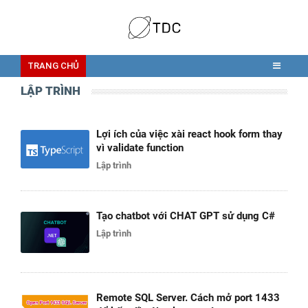
TRANG CHỦ
LẬP TRÌNH
Lợi ích của việc xài react hook form thay
vì validate function
Lập trình
Tạo chatbot với CHAT GPT sử dụng C#
Lập trình
Remote SQL Server. Cách mở port 1433