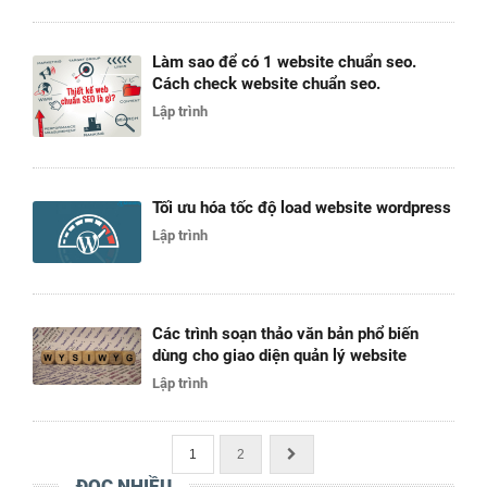
Làm sao để có 1 website chuẩn seo.
Cách check website chuẩn seo.
Lập trình
Tối ưu hóa tốc độ load website wordpress
Lập trình
Các trình soạn thảo văn bản phổ biến
dùng cho giao diện quản lý website
Lập trình
1
2
ĐỌC NHIỀU