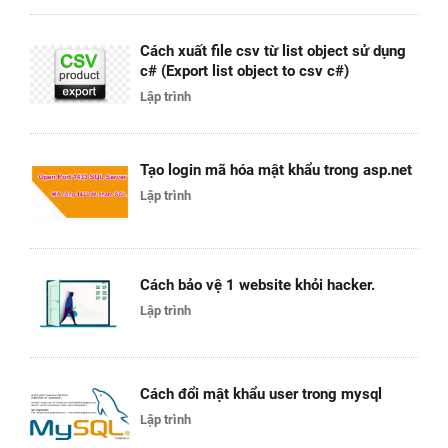
Cách xuất file csv từ list object sử dụng
c# (Export list object to csv c#)
Lập trình
Tạo login mã hóa mật khẩu trong asp.net
Lập trình
Cách bảo vệ 1 website khỏi hacker.
Lập trình
Cách đổi mật khẩu user trong mysql
Lập trình