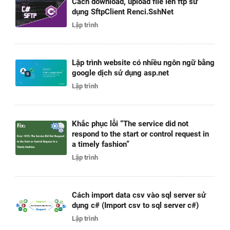
Cách download, upload file lên ftp sử
dụng SftpClient Renci.SshNet
Lập trình
Lập trình website có nhiều ngôn ngữ bằng
google dịch sử dụng asp.net
Lập trình
Khắc phục lỗi “The service did not
respond to the start or control request in
a timely fashion”
Lập trình
Cách import data csv vào sql server sử
dụng c# (Import csv to sql server c#)
Lập trình