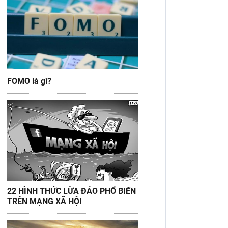
FOMO là gì?
22 HÌNH THỨC LỪA ĐẢO PHỔ BIẾN
TRÊN MẠNG XÃ HỘI