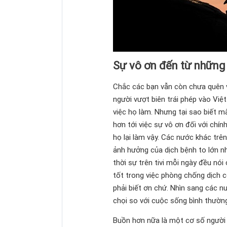
Sự vô ơn đến từ những 
Chắc các bạn vẫn còn chưa quên v
người vượt biên trái phép vào Việt
việc họ làm. Nhưng tại sao biết m
hơn tới việc sự vô ơn đối với chí
họ lại làm vậy. Các nước khác trê
ảnh hưởng của dịch bệnh to lớn nh
thời sự trên tivi mỗi ngày đều nó
tốt trong việc phòng chống dịch 
phải biết ơn chứ. Nhìn sang các n
chọi so với cuộc sống bình thườn
Buồn hơn nữa là một cơ số người 