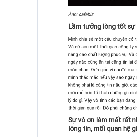
Ảnh: cafebiz
Lầm tưởng lòng tốt sự 
Mình chia sẻ một câu chuyện có th
Và cứ sau một thời gian công ty 
nâng cao chất lượng phục vụ. Và 
ngày nào cũng ăn tại căng tin lại đ
món chán. Đơn giản vì cái đó mà c
mình thắc mắc nếu vậy sao ngày n
không phải là căng tin nấu giở, cá
mới mẻ hơn tốt hơn những gì mình 
lý do gì. Vậy vô tình các bạn đan
thời gian qua rồi. Đó phải chăng ch
Sự vô ơn làm mất rất nh
lòng tin, mối quan hệ gi