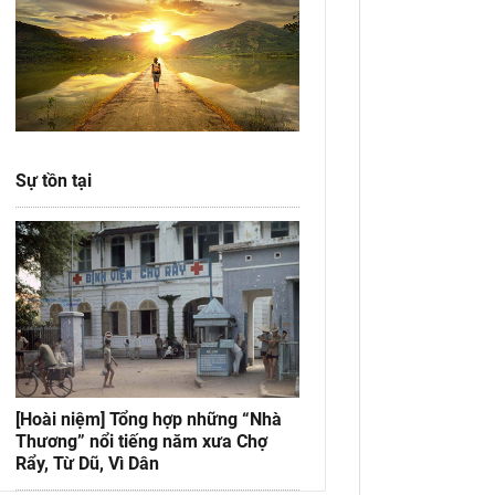
Sự tồn tại
[Hoài niệm] Tổng hợp những “Nhà
Thương” nổi tiếng năm xưa Chợ
Rẩy, Từ Dũ, Vì Dân