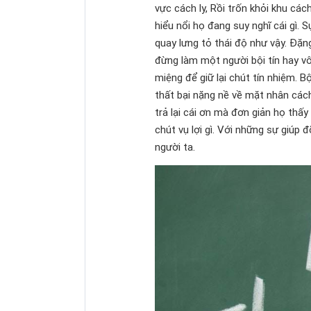
vực cách ly, Rồi trốn khỏi khu các
hiểu nổi họ đang suy nghĩ cái gì. 
quay lưng tỏ thái độ như vậy. Đặ
đừng làm một người bội tín hay vô
miệng để giữ lại chút tín nhiệm. Bộ
thất bại nặng nề về mặt nhân cách
trả lại cái ơn mà đơn giản họ thấ
chút vụ lợi gì. Với những sự giúp 
người ta.