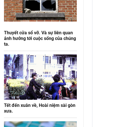
Thuyết cửa sổ vỡ. Và sự liên quan
ảnh hưởng tới cuộc sống của chúng
ta.
Tết đến xuân về, Hoài niệm sài gòn
xưa.