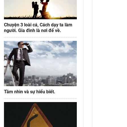
Chuyện 3 loài cá, Cách dạy ta làm
người. Gia đình là nơi để về.
Tầm nhìn và sự hiểu biết.