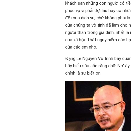
khách sạn những con người có tiề
phục vụ vì phải đợi lâu hay có nhữ
để mua dịch vụ, chứ không phải là
của chúng ta vô tình đã làm cho 
người thân trong gia đình, nhất l
của xã hội. Thật nguy hiểm các bạ
của các em nhỏ.
Đặng Lê Nguyên Vũ trình bày quan đ
hãy hiểu sâu sắc rằng chữ 'Nợ' ấy
chính là sự biết ơn.