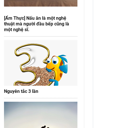
[Ẩm Thực] Nấu ăn là một nghệ
thuật mà người đầu bếp cũng là
một nghệ sĩ.
Nguyên tắc 3 lần