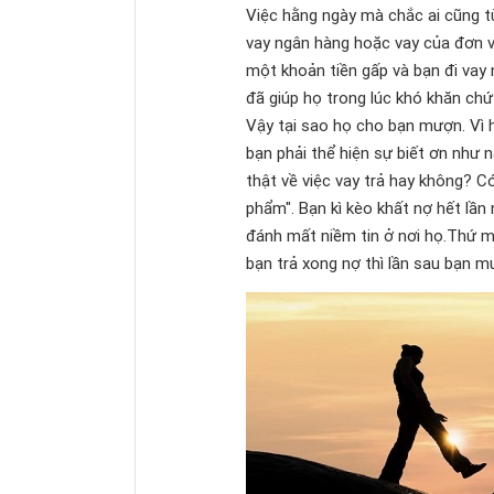
Việc hằng ngày mà chắc ai cũng t
vay ngân hàng hoặc vay của đơn vị 
một khoản tiền gấp và bạn đi vay n
đã giúp họ trong lúc khó khăn ch
Vậy tại sao họ cho bạn mượn. Vì 
bạn phải thể hiện sự biết ơn như 
thật về việc vay trả hay không? Có
phẩm". Bạn kì kèo khất nợ hết lần 
đánh mất niềm tin ở nơi họ.Thứ m
bạn trả xong nợ thì lần sau bạn m