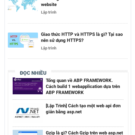
website
Lập trình
Giao thức HTTP và HTTPS là gì? Tại sao
nên sử dụng HTTPS?
Lập trình
ĐỌC NHIỀU
Tổng quan về ABP FRAMEWORK.
Cách build 1 webapplication dựa trên
ABP FRAMEWORK
[Lập Trình] Cách tạo một web api đơn
giản bằng asp.net
Gzip là gì? Cách Gzip trên web asp.net