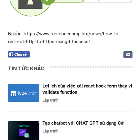
Nguồn: https://www.freecodecamp.org/news/how-to-
redirect-http-to-https-using-htaccess/
TIN TỨC KHÁC
Lợi ích của việc xài react hook form thay vì
validate function
Lập trình
Tạo chatbot với CHAT GPT sử dụng C#
Lập trình