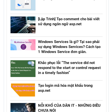
[Lập Trình] Tạo comment cho bài viết
sử dụng ngôn ngữ asp.net
Windows Services là gì? Tại sao phải
sự dụng Windows Services? Cách tạo
1 Windows Service đơn giản.
Khắc phục lỗi “The service did not
respond to the start or control request
in a timely fashion”
Tạo login mã hóa mật khẩu trong
asp.net
NỖI KHỔ CỦA DÂN IT - NHỮNG ĐIỀU
CHƯA NÓI