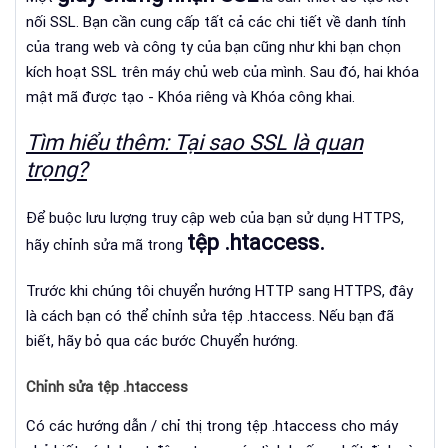
nối SSL.
Bạn cần cung cấp tất cả các chi tiết về danh tính
của trang web và công ty của bạn cũng như khi bạn chọn
kích hoạt SSL trên máy chủ web của mình.
Sau đó, hai khóa
mật mã được tạo - Khóa riêng và Khóa công khai.
Tìm hiểu thêm: Tại sao SSL là quan
trọng?
Để buộc lưu lượng truy cập web của bạn sử dụng HTTPS,
tệp .htaccess.
hãy chỉnh sửa mã trong
Trước khi chúng tôi chuyển hướng HTTP sang HTTPS, đây
là cách bạn có thể chỉnh sửa tệp .htaccess.
Nếu bạn đã
biết, hãy bỏ qua các bước Chuyển hướng.
Chỉnh sửa tệp .htaccess
Có các hướng dẫn / chỉ thị trong tệp .htaccess cho máy