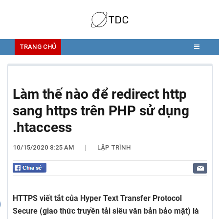
TRANG CHỦ
Làm thế nào để redirect http
sang https trên PHP sử dụng
.htaccess
10/15/2020 8:25 AM
LẬP TRÌNH
|
HTTPS viết tắt của Hyper Text Transfer Protocol
Secure (giao thức truyền tải siêu văn bản bảo mật) là