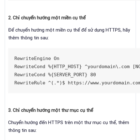
2. Chỉ chuyển hướng một miền cụ thể
Để chuyển hướng một miền cụ thể để sử dụng HTTPS, hãy
thêm thông tin sau:
RewriteEngine On

RewriteCond %{HTTP_HOST} ^yourdomain\.com [NC
RewriteCond %{SERVER_PORT} 80

RewriteRule ^(.*)$ https://www.yourdomain.co
3. Chỉ chuyển hướng một thư mục cụ thể
Chuyển hướng đến HTTPS trên một thư mục cụ thể, thêm
thông tin sau: