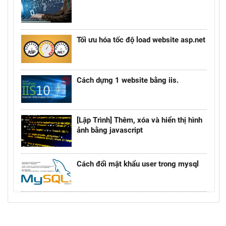
Tối ưu hóa tốc độ load website asp.net
Cách dựng 1 website bằng iis.
[Lập Trình] Thêm, xóa và hiển thị hình
ảnh bằng javascript
Cách đổi mật khẩu user trong mysql