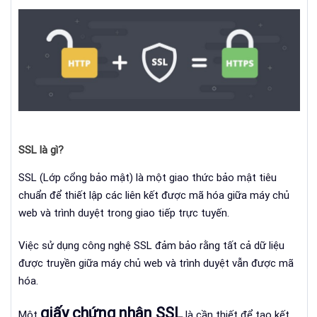
SSL là gì?
SSL (Lớp cổng bảo mật) là một giao thức bảo mật tiêu
chuẩn để thiết lập các liên kết được mã hóa giữa máy chủ
web và trình duyệt trong giao tiếp trực tuyến.
Việc sử dụng công nghệ SSL đảm bảo rằng tất cả dữ liệu
được truyền giữa máy chủ web và trình duyệt vẫn được mã
hóa.
giấy chứng nhận SSL
Một
là cần thiết để tạo kết